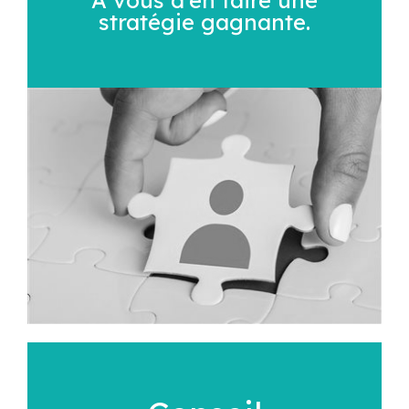
stratégie gagnante.