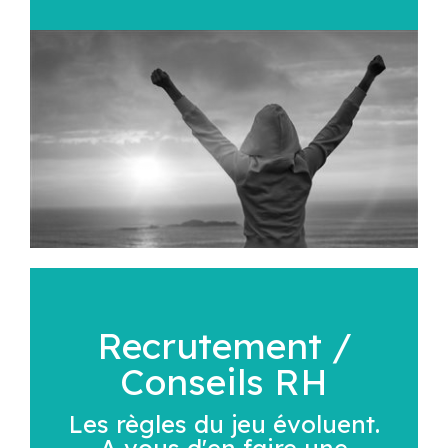
Recrutement /
Conseils RH
Les règles du jeu évoluent.
A vous d'en faire une