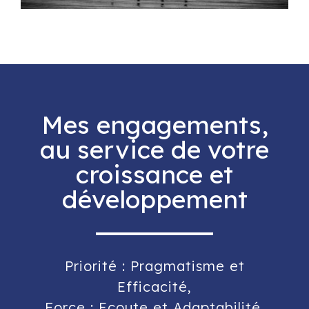
Mes engagements,
au service de votre
croissance et
développement
Priorité : Pragmatisme et
Efficacité,
Force : Ecoute et Adaptabilité,